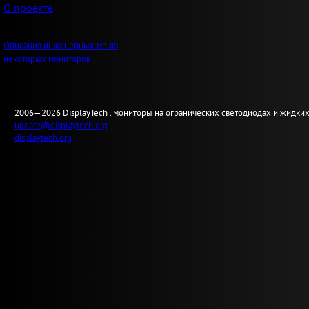
О проекте
Описания инженерных меню
некоторых мониторов
2006—2026
Display
Tech .
мониторы на огранических светодиодах и жидких
update@displaytech.org
displaytech.org