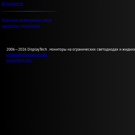
О проекте
Описания инженерных меню
некоторых мониторов
2006—2026
Display
Tech .
мониторы на огранических светодиодах и жидких
update@displaytech.org
displaytech.org