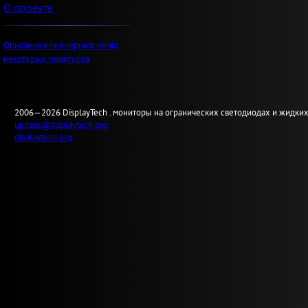
О проекте
Описания инженерных меню
некоторых мониторов
2006—2026
Display
Tech .
мониторы на огранических светодиодах и жидких
update@displaytech.org
displaytech.org