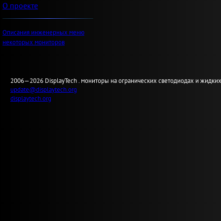
О проекте
Описания инженерных меню
некоторых мониторов
2006—2026
Display
Tech .
мониторы на огранических светодиодах и жидких
update@displaytech.org
displaytech.org