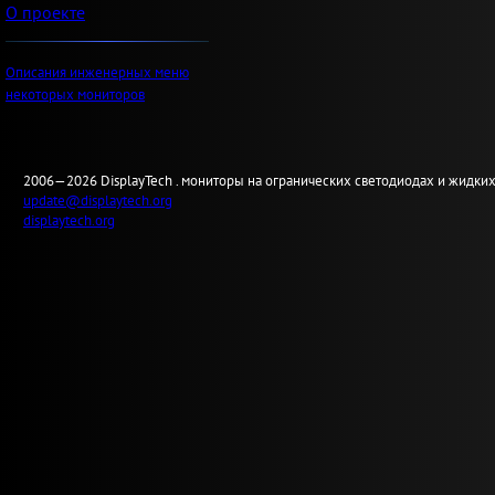
О проекте
Описания инженерных меню
некоторых мониторов
2006—2026
Display
Tech .
мониторы на огранических светодиодах и жидких
update@displaytech.org
displaytech.org