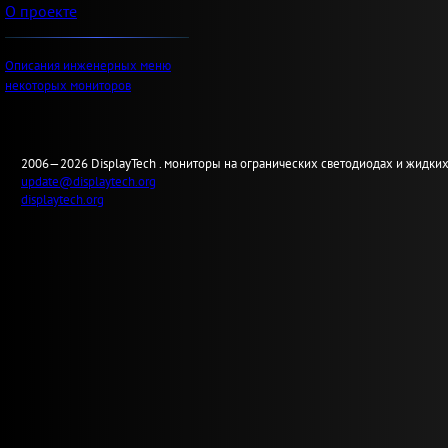
О проекте
Описания инженерных меню
некоторых мониторов
2006—2026
Display
Tech .
мониторы на огранических светодиодах и жидких
update@displaytech.org
displaytech.org