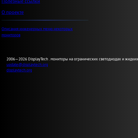
Полезные ссылки
О проекте
Описания инженерных меню некоторых
мониторов
2006—2026
Display
Tech .
мониторы на огранических светодиодах и жидких
update@displaytech.org
displaytech.org