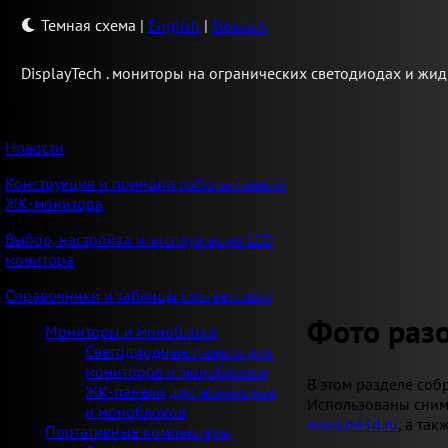
Темная схема
|
English
|
Deutsch
Display
Tech .
мониторы на огранических светодиодах и жид
Новости
Конструкция и принцип работы панели
ЖК-монитора
Выбор, настройка и эксплуатация LCD
монитора
Справочники и таблицы соответствия
Фото раз
Мониторы и моноблоки
Светодиодные панели для
мониторов и моноблоков
В этом разделе со
ЖК-панели для мониторов
Использованы сним
и моноблоков
www.d43d.ru
, а та
Портативные компьютеры