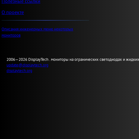
Полезные ссылки
О проекте
Описания инженерных меню некоторых
мониторов
2006—2026
Display
Tech .
мониторы на огранических светодиодах и жидких
update@displaytech.org
displaytech.org