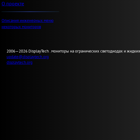
О проекте
Описания инженерных меню
некоторых мониторов
2006—2026
Display
Tech .
мониторы на огранических светодиодах и жидких
update@displaytech.org
displaytech.org