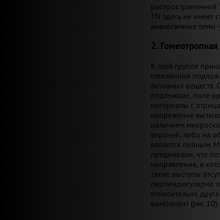
распространенной T
TN здесь не имеет 
аналогичные темы —
2. Гомеотропная
К этой группе при
стеклянной подлож
активных веществ.
подложках, поле о
материалы с отриц
напряжение вызыва
наличием микроскоп
верхней, либо на о
является полным. 
преднаклон, что по
направление, в кот
такие выступы отсу
перпендикулярно п
относительно друга
компонент (рис.10).