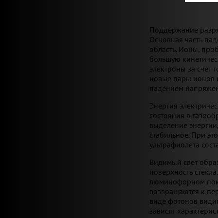
Поддержание разряд
Основная часть пад
область. Ионы, про
большую кинетичес
электроны за счет 
новые пары ионов и
падением напряжен
Энергия электричес
состояния в газооб
выделение энергии,
стабильное. При эт
ультрафиолета сост
Видимый свет обра
поверхность стекла
люминофорном покр
возвращаются к пе
виде фотонов види
зависят характерис