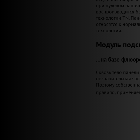
при нулевом напряж
воспроизводится бе
технологии TN. Пан
относятся к нормаль
технологии.
Модуль подс
...на базе флюо
Сквозь тело панели
незначительная час
Поэтому собственна
правило, применяе