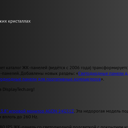
ких кристаллах
ет каталог ЖК-панелей (ведётся с 2006 года) трансформируетс
-панелей. Добавлены новык раздеы: «
Светодиодные панели д
тодиодные панели для портативных компьютеров
».
 DisplayTech.org!
23.8" игровой монитор AGON 24G51Z
. Эта недорогая модель по
 вплоть до 260 Hz.
080 IPS ЖК-панель со светодиодной подсветкой с покрытием и