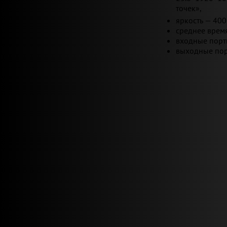
точек»,
яркость — 400
среднее время
входные порты
выходные пор