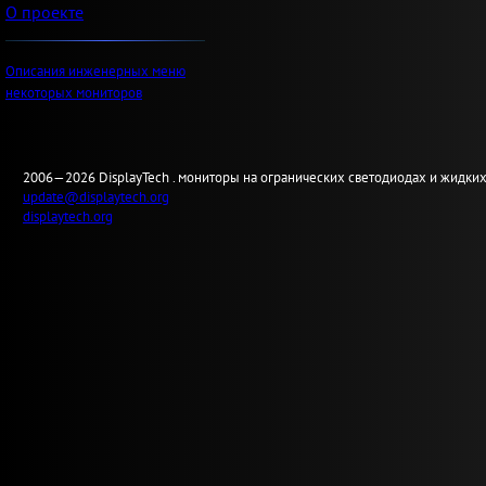
О проекте
Описания инженерных меню
некоторых мониторов
2006—2026
Display
Tech .
мониторы на огранических светодиодах и жидких
update@displaytech.org
displaytech.org