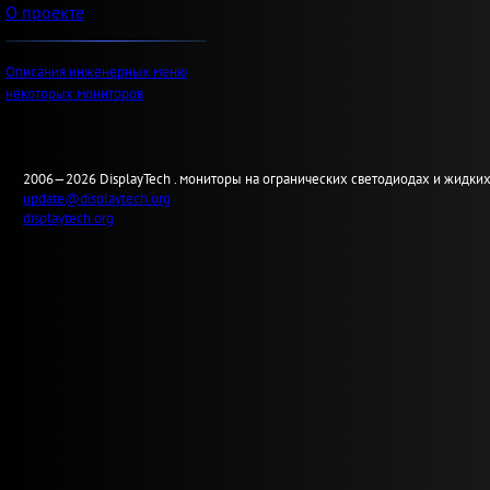
О проекте
Описания инженерных меню
некоторых мониторов
2006—2026
Display
Tech .
мониторы на огранических светодиодах и жидких
update@displaytech.org
displaytech.org