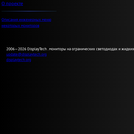
О проекте
Описания инженерных меню
некоторых мониторов
2006—2026
Display
Tech .
мониторы на огранических светодиодах и жидких
update@displaytech.org
displaytech.org