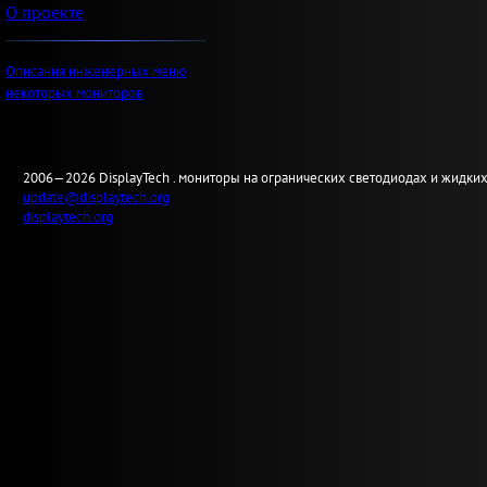
О проекте
Описания инженерных меню
некоторых мониторов
2006—2026
Display
Tech .
мониторы на огранических светодиодах и жидких
update@displaytech.org
displaytech.org