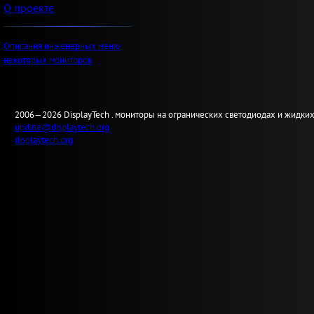
О проекте
Описания инженерных меню
некоторых мониторов
2006—2026
Display
Tech .
мониторы на огранических светодиодах и жидких
update@displaytech.org
displaytech.org