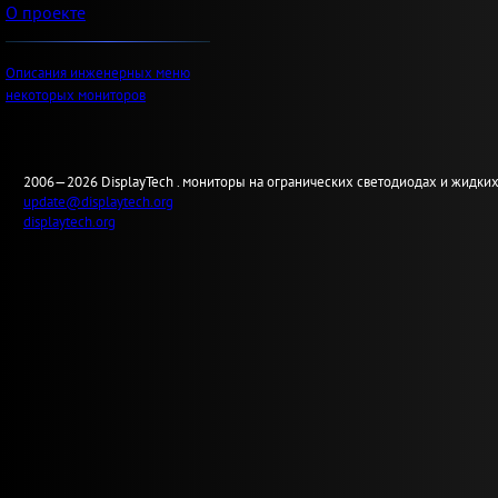
О проекте
Описания инженерных меню
некоторых мониторов
2006—2026
Display
Tech .
мониторы на огранических светодиодах и жидких
update@displaytech.org
displaytech.org