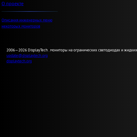
О проекте
Описания инженерных меню
некоторых мониторов
2006—2026
Display
Tech .
мониторы на огранических светодиодах и жидких
update@displaytech.org
displaytech.org