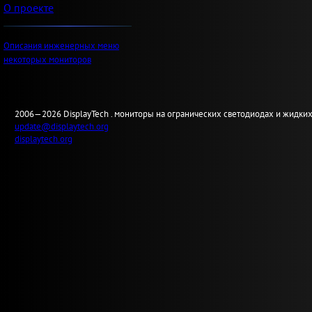
О проекте
Описания инженерных меню
некоторых мониторов
2006—2026
Display
Tech .
мониторы на огранических светодиодах и жидких
update@displaytech.org
displaytech.org