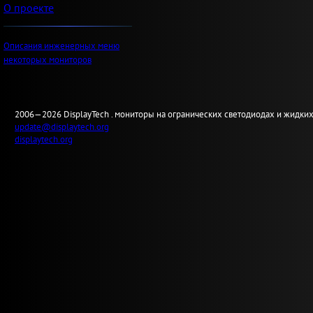
О проекте
Описания инженерных меню
некоторых мониторов
2006—2026
Display
Tech .
мониторы на огранических светодиодах и жидких
update@displaytech.org
displaytech.org