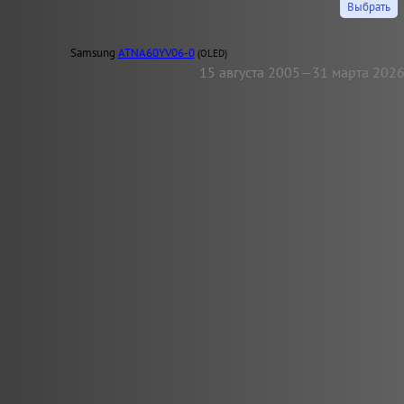
Samsung
ATNA60YV06-0
(OLED)
15 августа 2005—31 марта 202