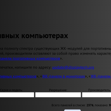
тивных компьютерах
на полноту спектра существующих ЖК-модулей для портативн
й, производители оставляют за собой право изменять характ
панели портативных компьютеров
».
ечатки, напишите по адресу:
update@displaytech.org
тивных компьютеров
», «
ЖК-панели в мониторах
», «
ЖК-панели
Серия и модель:
Разрешение:
Производитель 
Всего панелей в списке:
2576
, показано:
9