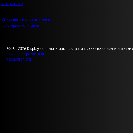
О проекте
Описания инженерных меню
некоторых мониторов
2006—2026
Display
Tech .
мониторы на огранических светодиодах и жидких
update@displaytech.org
displaytech.org