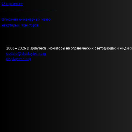
О проекте
Описания инженерных меню
некоторых мониторов
2006—2026
Display
Tech .
мониторы на огранических светодиодах и жидких
update@displaytech.org
displaytech.org