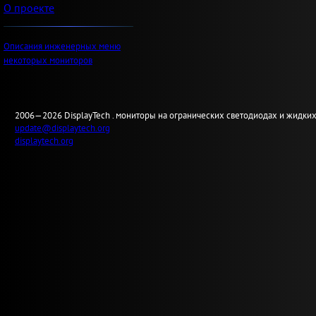
О проекте
Описания инженерных меню
некоторых мониторов
2006—2026
Display
Tech .
мониторы на огранических светодиодах и жидких
update@displaytech.org
displaytech.org