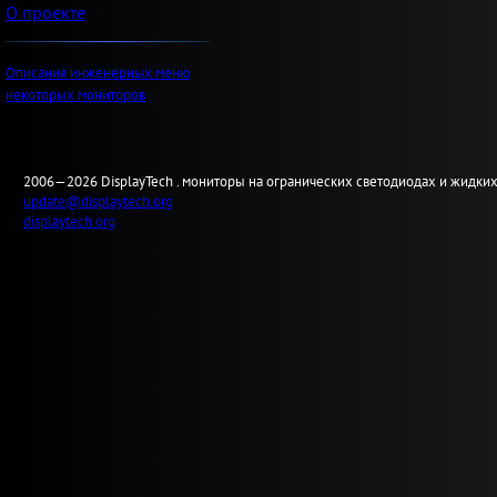
О проекте
Описания инженерных меню
некоторых мониторов
2006—2026
Display
Tech .
мониторы на огранических светодиодах и жидких
update@displaytech.org
displaytech.org