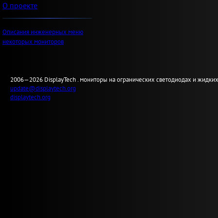
О проекте
Описания инженерных меню
некоторых мониторов
2006—2026
Display
Tech .
мониторы на огранических светодиодах и жидких
update@displaytech.org
displaytech.org