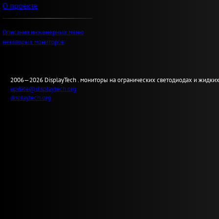
О проекте
Описания инженерных меню
некоторых мониторов
2006—2026
Display
Tech .
мониторы на огранических светодиодах и жидких
update@displaytech.org
displaytech.org