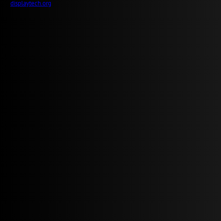
displaytech.org