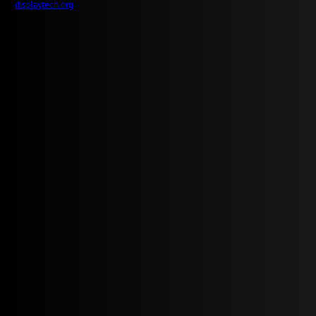
displaytech.org