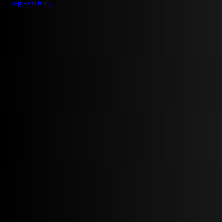
displaytech.org