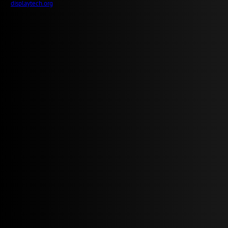
displaytech.org