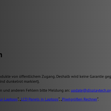
n
odukte von öffentlichem Zugang. Deshalb wird keine Garantie geg
ind dunkelrot markiert).
ern und anderen Fehlern bitte Meldung an:
update@displaytech.or
ür Laptops
“, „
LCD Panels in Laptops
“, „
Pixelgrößen Rechner
“.