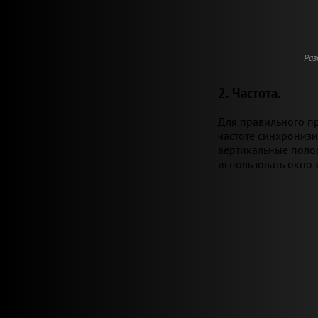
Раз
2. Частота.
Для правильного п
частоте синхронизи
вертикальные полос
использовать окно «