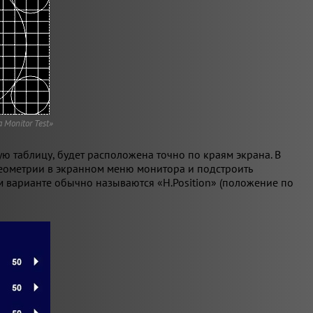
Monitor Test»
 таблицу, будет расположена точно по краям экрана. В
 геометрии в экранном меню монитора и подстроить
 варианте обычно называются «H.Position» (положение по