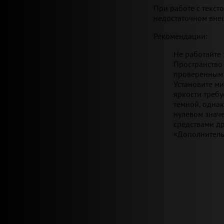
При работе с текст
недостаточном вне
Рекомендации:
Не работайте
Пространство
проверенным 
Установите м
яркости требу
темной, однак
нулевом значе
средствами др
«Дополнитель