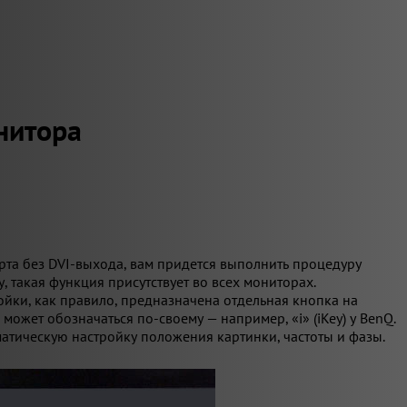
нитора
арта без DVI-выхода, вам придется выполнить процедуру
, такая функция присутствует во всех мониторах.
ойки, как правило, предназначена отдельная кнопка на
ожет обозначаться по-своему — например, «i» (iKey) у BenQ.
атическую настройку положения картинки, частоты и фазы.