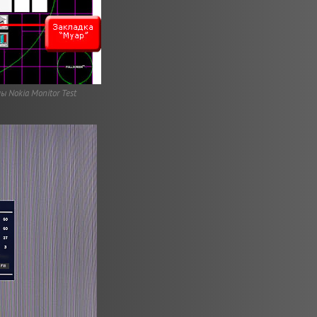
 Nokia Monitor Test